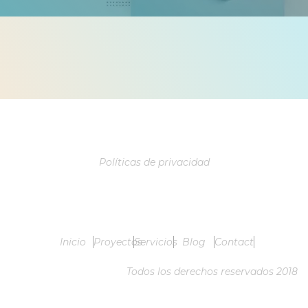
Políticas de privacidad
Inicio
Proyectos
Servicios
Blog
Contactanos
Todos los derechos reservados 2018