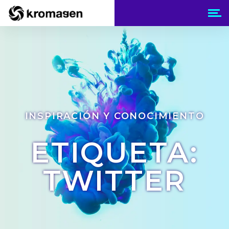
INSPIRACIÓN Y CONOCIMIENTO
ETIQUETA:
TWITTER