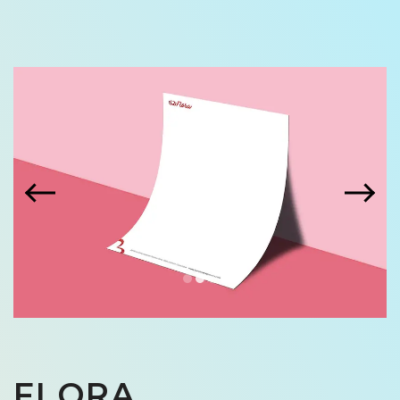
FLORA